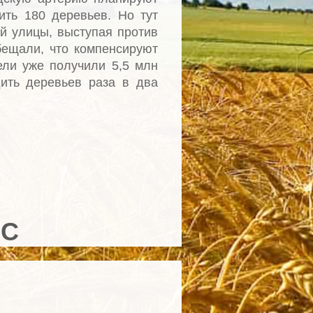
ить 180 деревьев. Но тут
й улицы, выступая против
бещали, что компенсируют
ели уже получили 5,5 млн
дить деревьев раза в два
ИС