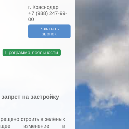
г. Краснодар
+7 (988) 247-99-
00
Заказать
звонок
Программа лояльности
 запрет на застройку
прещено строить в зелёных
вующее изменение в