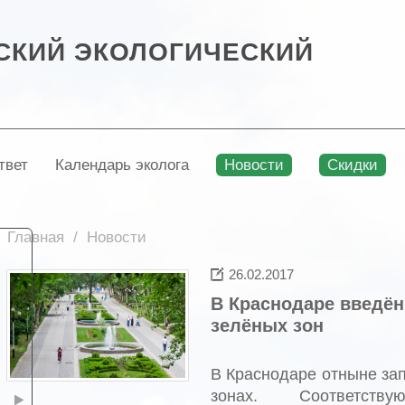
СКИЙ ЭКОЛОГИЧЕСКИЙ
твет
Календарь эколога
Новости
Скидки
Главная
Новости
26.02.2017
В Краснодаре введён
зелёных зон
В Краснодаре отныне за
зонах. Соответст