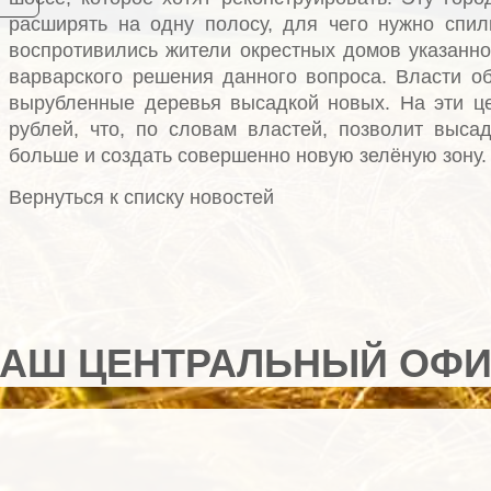
расширять на одну полосу, для чего нужно спил
воспротивились жители окрестных домов указанно
варварского решения данного вопроса. Власти о
вырубленные деревья высадкой новых. На эти ц
рублей, что, по словам властей, позволит выса
больше и создать совершенно новую зелёную зону.
Вернуться к списку новостей
АШ ЦЕНТРАЛЬНЫЙ ОФ