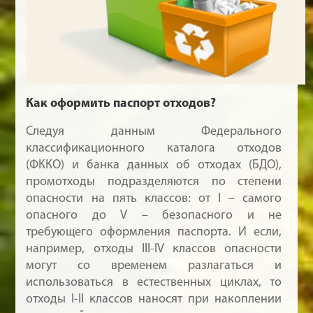
Как оформить паспорт отходов?
Следуя данным Федерального
классификационного каталога отходов
(ФККО) и банка данных об отходах (БДО),
промотходы подразделяются по степени
опасности на пять классов: от I – самого
опасного до V – безопасного и не
требующего оформления паспорта. И если,
например, отходы III-IV классов опасности
могут со временем разлагаться и
использоваться в естественных циклах, то
отходы I-II классов наносят при накоплении