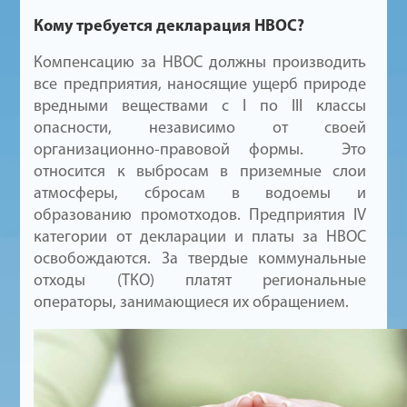
Кому требуется декларация НВОС?
Компенсацию за НВОС должны производить
все предприятия, наносящие ущерб природе
вредными веществами с I по III классы
опасности, независимо от своей
организационно-правовой формы. Это
относится к выбросам в приземные слои
атмосферы, сбросам в водоемы и
образованию промотходов. Предприятия IV
категории от декларации и платы за НВОС
освобождаются. За твердые коммунальные
отходы (ТКО) платят региональные
операторы, занимающиеся их обращением.