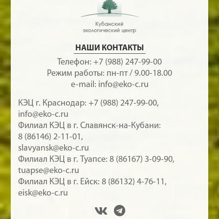
НАШИ КОНТАКТЫ
Телефон:
+7 (988) 247-99-00
Режим работы: пн-пт / 9.00-18.00
e-mail:
info@eko-c.ru
КЭЦ г. Краснодар:
+7 (988) 247-99-00
,
info@eko-c.ru
Филиал КЭЦ в г. Славянск-на-Кубани:
8 (86146) 2-11-01
,
slavyansk@eko-c.ru
Филиал КЭЦ в г. Туапсе:
8 (86167) 3-09-90
,
tuapse@eko-c.ru
Филиал КЭЦ в г. Ейск:
8 (86132) 4-76-11
,
eisk@eko-c.ru